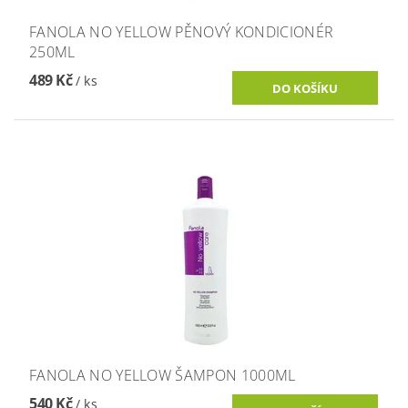
FANOLA NO YELLOW PĚNOVÝ KONDICIONÉR
250ML
489 Kč
/ ks
FANOLA NO YELLOW ŠAMPON 1000ML
540 Kč
/ ks