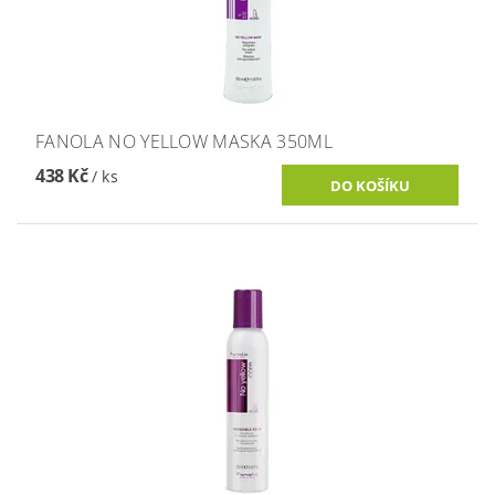
FANOLA NO YELLOW MASKA 350ML
438 Kč
/ ks