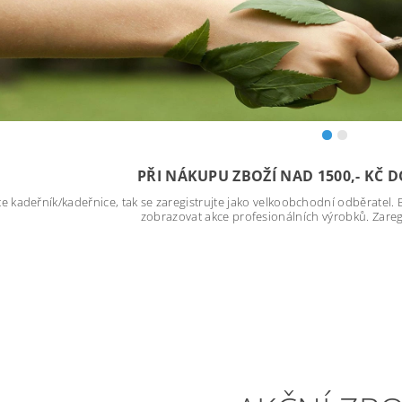
PŘI NÁKUPU ZBOŽÍ NAD 1500,- KČ
te kadeřník/kadeřnice, tak se zaregistrujte jako velkoobchodní odběrate
zobrazovat akce profesionálních výrobků. Zare