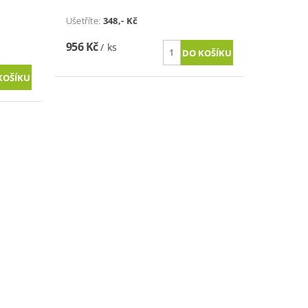
Ušetříte:
348
,- Kč
956 Kč
/ ks