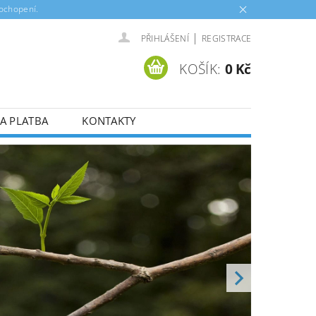
pochopení.
|
PŘIHLÁŠENÍ
REGISTRACE
KOŠÍK:
0 Kč
A PLATBA
KONTAKTY