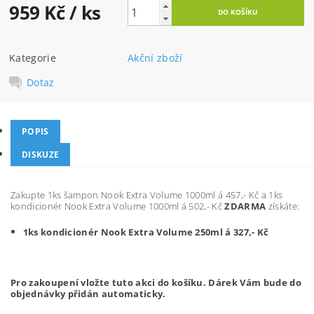
959 Kč
/ ks
Kategorie
Akční zboží
Dotaz
POPIS
DISKUZE
Zakupte 1ks šampon Nook Extra Volume 1000ml á 457,- Kč a 1ks
kondicionér Nook Extra Volume 1000ml á 502,- Kč
ZDARMA
získáte:
1ks kondicionér Nook Extra Volume 250ml á 327,- Kč
Pro zakoupení vložte tuto akci do košíku. Dárek Vám bude do
objednávky přidán automaticky.