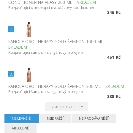
CONDITIONER NA VLASY 200 ML
–
SKLADEM
Rozjasňující obnovující dvoufázový kondicionér
346 Kč
2.
FANOLA ORO THERAPY GOLD ŠAMPON 1000 ML
–
SKLADEM
Rozjasňující šampon s arganovým olejem
451 Kč
3.
FANOLA ORO THERAPY GOLD ŠAMPON 300 ML
–
SKLADEM
Rozjasňující šampon s arganovým olejem
338 Kč
ZOBRAZIT VÍCE
NEJLEVNĚJŠÍ
NEJDRAŽŠÍ
NEJPRODÁVANĚJŠÍ
ABECEDNĚ