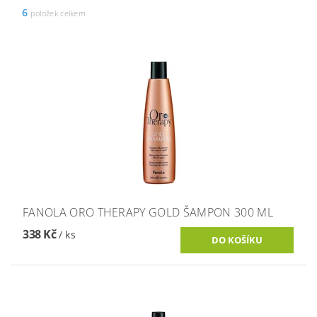
6
položek celkem
FANOLA ORO THERAPY GOLD ŠAMPON 300 ML
338 Kč
/ ks