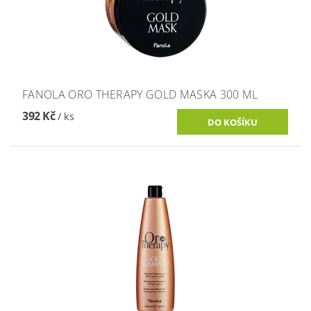
FANOLA ORO THERAPY GOLD MASKA 300 ML
392 Kč
/ ks