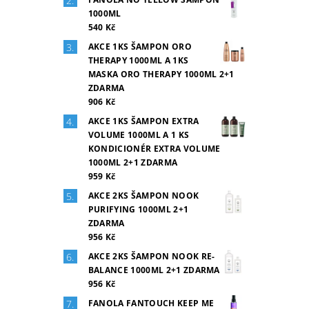
1000ML
540 Kč
AKCE 1KS ŠAMPON ORO
THERAPY 1000ML A 1KS
MASKA ORO THERAPY 1000ML 2+1
ZDARMA
906 Kč
AKCE 1KS ŠAMPON EXTRA
VOLUME 1000ML A 1 KS
KONDICIONÉR EXTRA VOLUME
1000ML 2+1 ZDARMA
959 Kč
AKCE 2KS ŠAMPON NOOK
PURIFYING 1000ML 2+1
ZDARMA
956 Kč
AKCE 2KS ŠAMPON NOOK RE-
BALANCE 1000ML 2+1 ZDARMA
956 Kč
FANOLA FANTOUCH KEEP ME