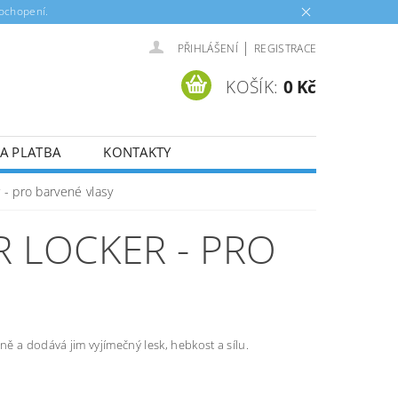
pochopení.
|
PŘIHLÁŠENÍ
REGISTRACE
KOŠÍK:
0 Kč
A PLATBA
KONTAKTY
- pro barvené vlasy
 LOCKER - PRO
ě a dodává jim vyjímečný lesk, hebkost a sílu.