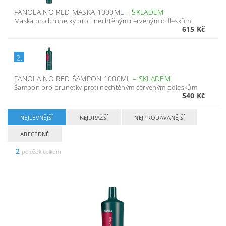
FANOLA NO RED MASKA 1000ML
–
SKLADEM
Maska pro brunetky proti nechtěným červeným odleskům
615 Kč
2.
FANOLA NO RED ŠAMPON 1000ML
–
SKLADEM
Šampon pro brunetky proti nechtěným červeným odleskům
540 Kč
NEJLEVNĚJŠÍ
NEJDRAŽŠÍ
NEJPRODÁVANĚJŠÍ
ABECEDNĚ
2
položek celkem