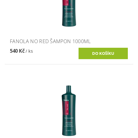
FANOLA NO RED ŠAMPON 1000ML
540 Kč
/ ks