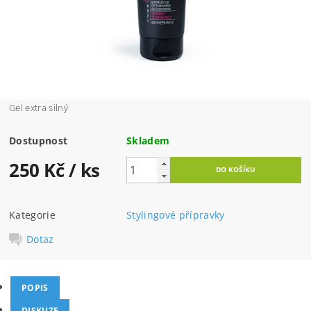
Gel extra silný
Dostupnost
Skladem
250 Kč
/ ks
Kategorie
Stylingové přípravky
Dotaz
POPIS
DISKUZE