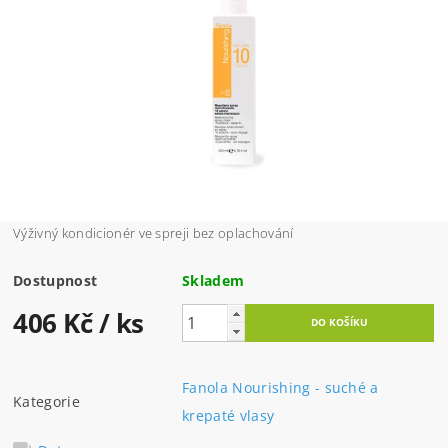
Výživný kondicionér ve spreji bez oplachování
Dostupnost
Skladem
406 Kč
/ ks
Fanola Nourishing - suché a
Kategorie
krepaté vlasy