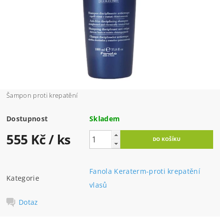
Šampon proti krepatění
Dostupnost
Skladem
555 Kč
/ ks
Fanola Keraterm-proti krepatění
Kategorie
vlasů
Dotaz