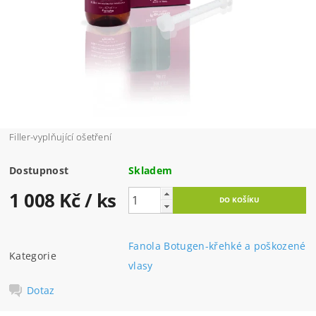
Filler-vyplňující ošetření
Dostupnost
Skladem
1 008 Kč
/ ks
Fanola Botugen-křehké a poškozené
Kategorie
vlasy
Dotaz