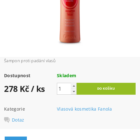
Šampon proti padání vlasů
Dostupnost
Skladem
278 Kč
/ ks
Kategorie
Vlasová kosmetika Fanola
Dotaz