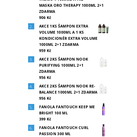
MASKA ORO THERAPY 1000ML 2+1
ZDARMA
906 Kč
AKCE 1KS ŠAMPON EXTRA
VOLUME 1000ML A 1 KS
KONDICIONÉR EXTRA VOLUME
1000ML 2+1 ZDARMA
959 Kč
AKCE 2KS ŠAMPON NOOK
PURIFYING 1000ML 2+1
ZDARMA
956 Kč
AKCE 2KS ŠAMPON NOOK RE-
BALANCE 1000ML 2+1 ZDARMA
956 Kč
FANOLA FANTOUCH KEEP ME
BRIGHT 100 ML
399 Kč
FANOLA FANTOUCH CURL
PASSION 300 ML