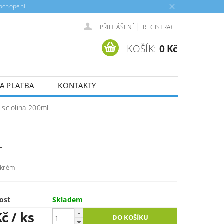
pochopení.
|
PŘIHLÁŠENÍ
REGISTRACE
KOŠÍK:
0 Kč
A PLATBA
KONTAKTY
isciolina 200ml
L
 krém
ost
Skladem
Kč
/ ks